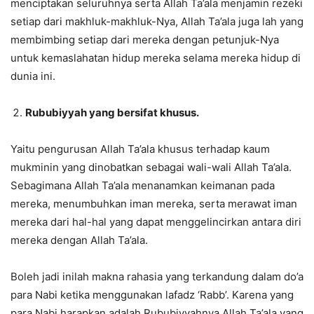
menciptakan seluruhnya serta Allah Ta’ala menjamin rezeki
setiap dari makhluk-makhluk-Nya, Allah Ta’ala juga lah yang
membimbing setiap dari mereka dengan petunjuk-Nya
untuk kemaslahatan hidup mereka selama mereka hidup di
dunia ini.
Rububiyyah yang bersifat khusus.
Yaitu pengurusan Allah Ta’ala khusus terhadap kaum
mukminin yang dinobatkan sebagai wali-wali Allah Ta’ala.
Sebagimana Allah Ta’ala menanamkan keimanan pada
mereka, menumbuhkan iman mereka, serta merawat iman
mereka dari hal-hal yang dapat menggelincirkan antara diri
mereka dengan Allah Ta’ala.
Boleh jadi inilah makna rahasia yang terkandung dalam do’a
para Nabi ketika menggunakan lafadz ‘Rabb’. Karena yang
para Nabi harapkan adalah Rububiyyahnya Allah Ta’ala yang