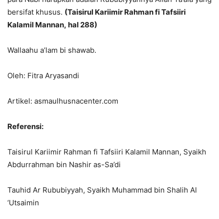
bersifat khusus.
(Taisirul Kariimir Rahman fi Tafsiiri
Kalamil Mannan, hal 288)
Wallaahu a’lam bi shawab.
Oleh: Fitra Aryasandi
Artikel: asmaulhusnacenter.com
Referensi:
Taisirul Kariimir Rahman fi Tafsiiri Kalamil Mannan, Syaikh
Abdurrahman bin Nashir as-Sa’di
Tauhid Ar Rububiyyah, Syaikh Muhammad bin Shalih Al
‘Utsaimin