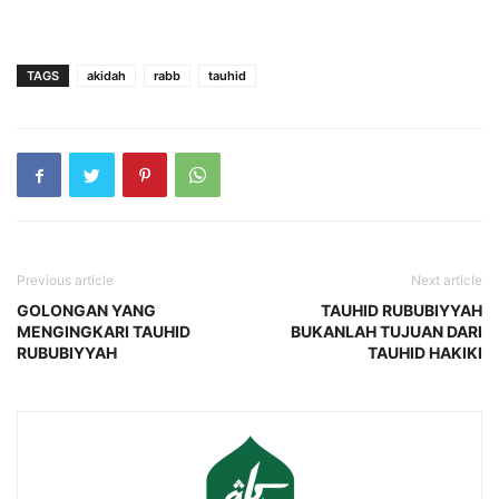
TAGS
akidah
rabb
tauhid
Previous article
Next article
GOLONGAN YANG
TAUHID RUBUBIYYAH
MENGINGKARI TAUHID
BUKANLAH TUJUAN DARI
RUBUBIYYAH
TAUHID HAKIKI