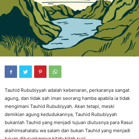
Tauhid Rububiyyah adalah kebenaran, perkaranya sangat
agung, dan tidak sah iman seorang hamba apabila ia tidak
mengimani Tauhid Rububiyyah. Akan tetapi, meski
demikian agung kedudukannya, Tauhid Rububiyyah
bukanlah Tauhid yang menjadi tujuan diutusnya para Rasul
alaihimsahalatu wa salam dan bukan Tauhid yang menjadi
tujuan diturunkannya kitab-kitab suci.