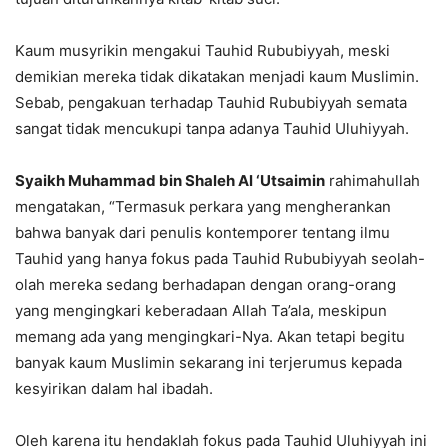
Kaum musyrikin mengakui Tauhid Rububiyyah, meski
demikian mereka tidak dikatakan menjadi kaum Muslimin.
Sebab, pengakuan terhadap Tauhid Rububiyyah semata
sangat tidak mencukupi tanpa adanya Tauhid Uluhiyyah.
Syaikh Muhammad bin Shaleh Al ‘Utsaimin
rahimahullah
mengatakan, “Termasuk perkara yang mengherankan
bahwa banyak dari penulis kontemporer tentang ilmu
Tauhid yang hanya fokus pada Tauhid Rububiyyah seolah-
olah mereka sedang berhadapan dengan orang-orang
yang mengingkari keberadaan Allah Ta’ala, meskipun
memang ada yang mengingkari-Nya. Akan tetapi begitu
banyak kaum Muslimin sekarang ini terjerumus kepada
kesyirikan dalam hal ibadah.
Oleh karena itu hendaklah fokus pada Tauhid Uluhiyyah ini