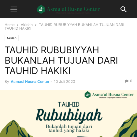
Home
Akidah
TAUHID RUBUBIYYAH BUKANLAH TUJUAN DARI
TAUHID HAKIKI
Akidah
TAUHID RUBUBIYYAH
BUKANLAH TUJUAN DARI
TAUHID HAKIKI
0
By
Asmaul Husna Center
-
10 Juli 2023