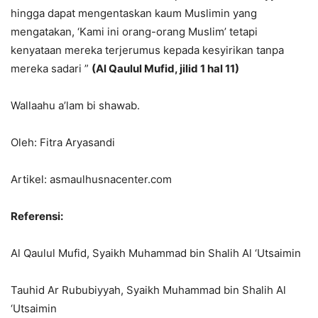
hingga dapat mengentaskan kaum Muslimin yang
mengatakan, ‘Kami ini orang-orang Muslim’ tetapi
kenyataan mereka terjerumus kepada kesyirikan tanpa
mereka sadari ”
(Al Qaulul Mufid, jilid 1 hal 11)
Wallaahu a’lam bi shawab.
Oleh: Fitra Aryasandi
Artikel: asmaulhusnacenter.com
Referensi:
Al Qaulul Mufid, Syaikh Muhammad bin Shalih Al ‘Utsaimin
Tauhid Ar Rububiyyah, Syaikh Muhammad bin Shalih Al
‘Utsaimin