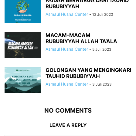
FAIDAH BERHARGA DARI TAUHID
RUBUBIYYAH
Asmaul Husna Center
-
12 Juli 2023
MACAM-MACAM
RUBUBIYYAH ALLAH TA’ALA
Asmaul Husna Center
-
5 Juli 2023
GOLONGAN YANG MENGINGKARI
TAUHID RUBUBIYYAH
Asmaul Husna Center
-
3 Juli 2023
NO COMMENTS
LEAVE A REPLY