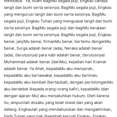
membaca: “Ya, Allah! BagiMu segala puji, Engkau cahaya
langit dan bumi serta seisinya. BagiMu segala puji, Engkau
yang mengurusi langit dan bumi serta seisinya. BagiMu
segala puji, Engkau Tuhan yang menguasai langit dan bumi
serta seisinya. BagiMu segala puji dan bagiMu kerajaan
langit dan bumi serta seisinya. BagiMu segala puji, Engkau
benar, janjiMu benar, firmanMu benar, bertemu denganMu
benar, Surga adalah benar (ada), Neraka adalah benar
(ada), (terutusnya) para nabi adalah benar, (terutusnya)
Muhammad adalah benar (dariMu), kejadian hari Kiamat
adalah benar. Ya Allah, kepadaMu aku menyerah,
kepadaMu aku bertawakal, kepadaMu aku beriman,
kepadaMu aku kembali (bertaubat), dengan pertolonganMu
aku berdebat (kepada orang-orang kafir), kepadaMu (dan
dengan ajaran-Mu) aku menjatuhkan hukum. Oleh karena
itu, ampunilah dosaku yang telah lewat dan yang akan
datang. Engkaulah yang mendahulukan dan mengakhirkan,
tiada Tuhan yang hak disembah kecuali Engkau, Engkau