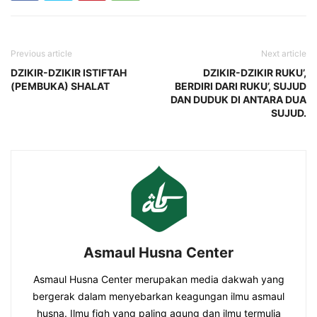
Previous article
Next article
DZIKIR-DZIKIR ISTIFTAH
DZIKIR-DZIKIR RUKU’,
(PEMBUKA) SHALAT
BERDIRI DARI RUKU’, SUJUD
DAN DUDUK DI ANTARA DUA
SUJUD.
Asmaul Husna Center
Asmaul Husna Center merupakan media dakwah yang
bergerak dalam menyebarkan keagungan ilmu asmaul
husna. Ilmu fiqh yang paling agung dan ilmu termulia