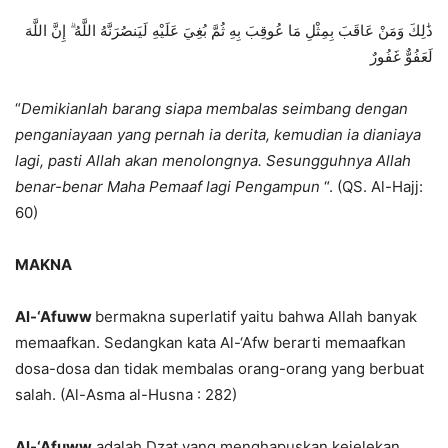
ذَٰلِكَ وَمَنْ عَاقَبَ بِمِثْلِ مَا عُوقِبَ بِهِ ثُمَّ بُغِيَ عَلَيْهِ لَيَنصُرَنَّهُ اللَّهُ ۗ إِنَّ اللَّهَ
لَعَفُوٌّ غَفُورٌ
“
Demikianlah barang siapa membalas seimbang dengan
penganiayaan yang pernah ia derita, kemudian ia dianiaya
lagi, pasti Allah akan menolongnya. Sesungguhnya Allah
benar-benar Maha Pemaaf lagi Pengampun
“. (QS. Al-Hajj:
60)
MAKNA
Al-‘Afuww
bermakna superlatif yaitu bahwa Allah banyak
memaafkan. Sedangkan kata Al-‘Afw berarti memaafkan
dosa-dosa dan tidak membalas orang-orang yang berbuat
salah. (Al-Asma al-Husna : 282)
Al-‘Afuww
adalah Dzat yang menghapuskan kejelekan