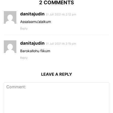
2 COMMENTS
danitajudin
31 Juli 2021 At 2:12 pm
Assalaamu’alaikum
Reply
danitajudin
31 Juli 2021 At 2:15 pm
Barokallohu fiikum
Reply
LEAVE A REPLY