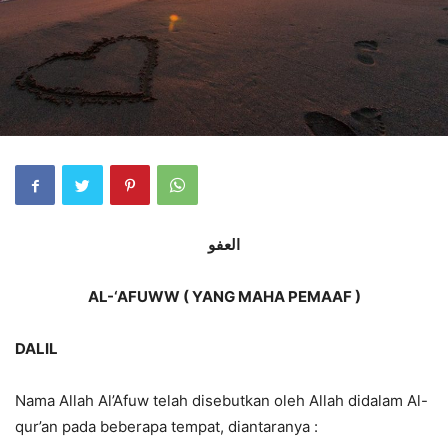
العفو
AL-‘AFUWW ( YANG MAHA PEMAAF )
DALIL
Nama Allah Al’Afuw telah disebutkan oleh Allah didalam Al-
qur’an pada beberapa tempat, diantaranya :