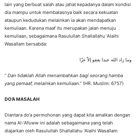
lain yang berbuat salah atau jahat kepadanya dalam kondisi
dia mampu untuk membalasnya baik secara kekuatan
ataupun kedudukan melainkan ia akan mendapatkan
kemuliaan. Karena maaf itu merupakan jalan menuju
kemuliaan, sebagaimana Rasulullah Shallallahu ‘Alaihi
Wasallam bersabda:
وما زاد الله عبدا بعفو إلاّ عزّا
“
Dan tidaklah Allah menambahkan bagi seorang hamba
yang pemaaf, melainkan kemuliaan
.” (HR. Muslim: 6757)
DO’A MASALAH
Diantara do’a permohonan yang dapat kita amalkan dengan
nama Al-‘Afuww ini adalah sebagaimana yang telah
diajarkan oleh Rasulullah Shallallahu ‘Alaihi Wasallam