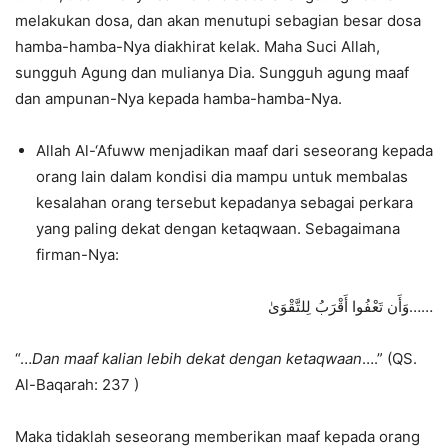
melakukan dosa, dan akan menutupi sebagian besar dosa
hamba-hamba-Nya diakhirat kelak. Maha Suci Allah,
sungguh Agung dan mulianya Dia. Sungguh agung maaf
dan ampunan-Nya kepada hamba-hamba-Nya.
Allah Al-‘Afuww menjadikan maaf dari seseorang kepada
orang lain dalam kondisi dia mampu untuk membalas
kesalahan orang tersebut kepadanya sebagai perkara
yang paling dekat dengan ketaqwaan. Sebagaimana
firman-Nya:
وَأَن تَعْفُوا أَقْرَبُ لِلتَّقْوَىٰ……
“…
Dan maaf kalian lebih dekat dengan ketaqwaan
….” (QS.
Al-Baqarah: 237 )
Maka tidaklah seseorang memberikan maaf kepada orang