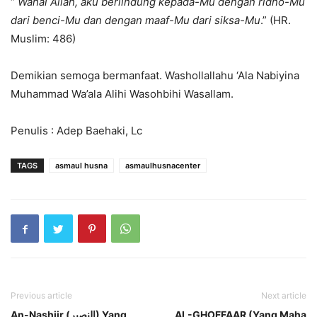
“
Wahai Allah, aku berlindung kepada-Mu dengan ridho-Mu
dari benci-Mu dan dengan maaf-Mu dari siksa-Mu
.” (HR.
Muslim: 486)
Demikian semoga bermanfaat. Washollallahu ‘Ala Nabiyina
Muhammad Wa’ala Alihi Wasohbihi Wasallam.
Penulis : Adep Baehaki, Lc
TAGS
asmaul husna
asmaulhusnacenter
Previous article
Next article
An-Nashiir (النصير) Yang
AL-GHOFFAAR (Yang Maha