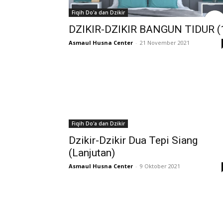
Fiqih Do'a dan Dzikir
DZIKIR-DZIKIR BANGUN TIDUR (
Asmaul Husna Center
-
21 November 2021
Fiqih Do'a dan Dzikir
Dzikir-Dzikir Dua Tepi Siang
(Lanjutan)
Asmaul Husna Center
-
9 Oktober 2021