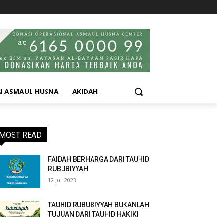
N ASMAUL HUSNA
AKIDAH
MOST READ
FAIDAH BERHARGA DARI TAUHID
RUBUBIYYAH
12 Juli 2023
TAUHID RUBUBIYYAH BUKANLAH
TUJUAN DARI TAUHID HAKIKI