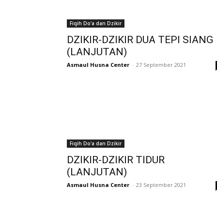
Fiqih Do'a dan Dzikir
DZIKIR-DZIKIR DUA TEPI SIANG
(LANJUTAN)
Asmaul Husna Center
-
27 September 2021
Fiqih Do'a dan Dzikir
DZIKIR-DZIKIR TIDUR
(LANJUTAN)
Asmaul Husna Center
-
23 September 2021