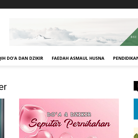
QIH DO’A DAN DZIKIR
FAEDAH ASMAUL HUSNA
PENDIDIKA
er