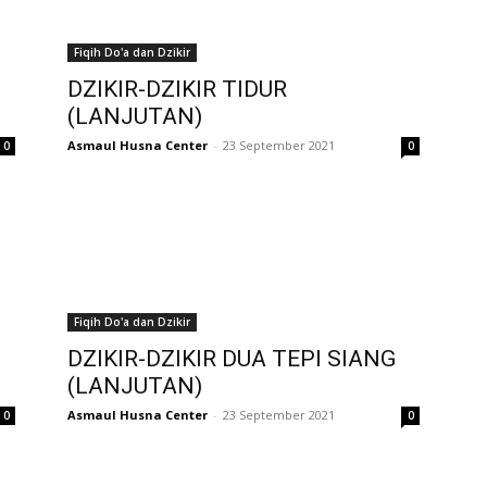
Fiqih Do'a dan Dzikir
DZIKIR-DZIKIR TIDUR
(LANJUTAN)
Asmaul Husna Center
-
23 September 2021
0
0
Fiqih Do'a dan Dzikir
DZIKIR-DZIKIR DUA TEPI SIANG
(LANJUTAN)
Asmaul Husna Center
-
23 September 2021
0
0