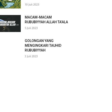
10 Juli 2023
MACAM-MACAM
RUBUBIYYAH ALLAH TA’ALA
5 Juli 2023
GOLONGAN YANG
MENGINGKARI TAUHID
RUBUBIYYAH
3 Juli 2023