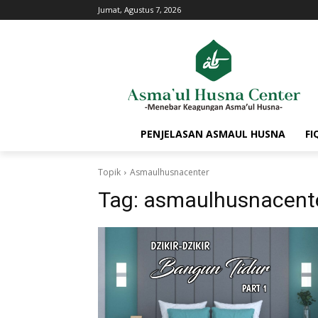
Jumat, Agustus 7, 2026
PENJELASAN ASMAUL HUSNA
FI
Topik
Asmaulhusnacenter
Tag:
asmaulhusnacent