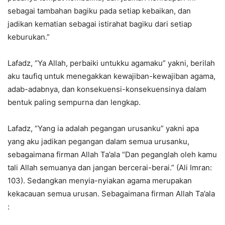
sebagai tambahan bagiku pada setiap kebaikan, dan
jadikan kematian sebagai istirahat bagiku dari setiap
keburukan.”
Lafadz, “Ya Allah, perbaiki untukku agamaku” yakni, berilah
aku taufiq untuk menegakkan kewajiban-kewajiban agama,
adab-adabnya, dan konsekuensi-konsekuensinya dalam
bentuk paling sempurna dan lengkap.
Lafadz, “Yang ia adalah pegangan urusanku” yakni apa
yang aku jadikan pegangan dalam semua urusanku,
sebagaimana firman Allah Ta’ala “Dan peganglah oleh kamu
tali Allah semuanya dan jangan bercerai-berai.” (Ali Imran:
103). Sedangkan menyia-nyiakan agama merupakan
kekacauan semua urusan. Sebagaimana firman Allah Ta’ala
: