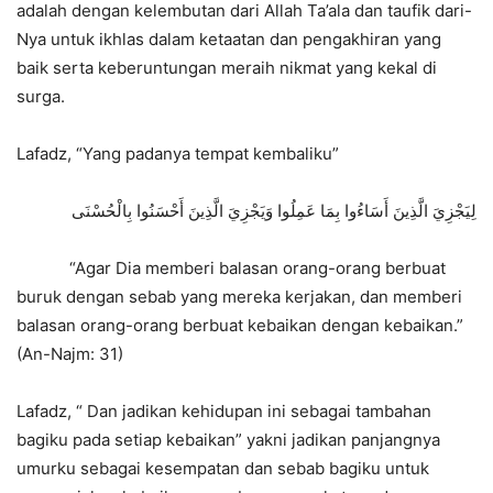
adalah dengan kelembutan dari Allah Ta’ala dan taufik dari-
Nya untuk ikhlas dalam ketaatan dan pengakhiran yang
baik serta keberuntungan meraih nikmat yang kekal di
surga.
Lafadz, “Yang padanya tempat kembaliku”
لِيَجْزِيَ الَّذِينَ أَسَاءُوا بِمَا عَمِلُوا وَيَجْزِيَ الَّذِينَ أَحْسَنُوا بِالْحُسْنَى
“Agar Dia memberi balasan orang-orang berbuat
buruk dengan sebab yang mereka kerjakan, dan memberi
balasan orang-orang berbuat kebaikan dengan kebaikan.”
(An-Najm: 31)
Lafadz, “ Dan jadikan kehidupan ini sebagai tambahan
bagiku pada setiap kebaikan” yakni jadikan panjangnya
umurku sebagai kesempatan dan sebab bagiku untuk