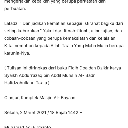
mengerjakan kebaikan yang berupa perkataan dan
perbuatan.
Lafadz, “ Dan jadikan kematian sebagai istirahat bagiku dari
setiap keburukan.” Yakni dari fitnah-fitnah, ujian-ujian, dan
cobaan-cobaan yang berupa kemaksiatan dan kelalaian.
Kita memohon kepada Allah Ta’ala Yang Maha Mulia berupa
karunia-Nya.
( Tulisan ini diringkas dari buku Fiqih Doa dan Dzikir karya
Syaikh Abdurrazaq bin Abdil Muhsin Al- Badr
Hafidzohullahu Ta’ala )
Cianjur, Komplek Masjid Al- Bayaan
Selasa, 2 Maret 2021 / 18 Rajab 1442 H
Muhamad Adi Firmanto