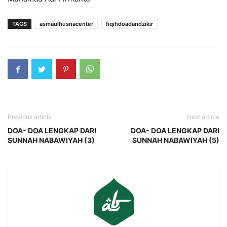
TAGS
asmaulhusnacenter
fiqihdoadandzikir
Previous article
Next article
DOA- DOA LENGKAP DARI
DOA- DOA LENGKAP DARI
SUNNAH NABAWIYAH (3)
SUNNAH NABAWIYAH (5)