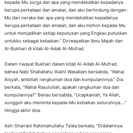
kepada-Mu surga dan apa yang mendekatkan kepadanya
berupa perkataan dan amalan, dan aku berlindung dengan-
Mu dari neraka dan apa yang mendekatkan kepadanya
berupa perkataan dan amalan, dan aku mohon kepada-Mu
untuk menjadikan setiap keputusan yang Engkau putuskan
untukku sebagai kebaikan.” Diriwayatkan Ibnu Majah dan
Al-Bukhari di kitab Al-Adab Al-Mufrad.
Dalam riwayat Bukhari dalam kitab Al-Adab Al-Mufrad,
bahwa Nabi Shallallahu ‘Alaihi Wasallam bersabda, “Wahai
Aisyah, ambillah rangkuman doa dan kumpulannnya.” Dia
berkata, “Wahai Rasulullah, apakah rangkuman doa dan
kumpulannya?” Beliau bersabda, “Ucapkanlah, Ya Allah,
sungguh aku meminta kepada-Mu kebaikan seluruhnya….”
Hingga akhir doa.
Ash-Shan’ani Rahimahullahu Ta’ala berkata, “Didalamnya