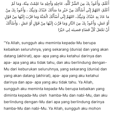
أَعْلَمْ، وَأَعُوذُ بِكَ مِنَ الشَّرِّ كُلِّهِ، عَاجِلِهِ وَآَجِلِهِ مَا عَلِمْتُ مِنْهُ، وَمَا لَمْ
أَعْلَمْ، اللهُمَّ إِنِّي أَسْأَلُكَ مِنْ خَيْرِ مَا سَأَلَكَ عَبْدُكَ وَنَبِيُّكَ ، وَأَعُوذُ بِكَ مِنْ
مَا عَاذَ بِهِ عَبْدُكَ وَنَبِيُّكَ، اللهُمَّ إِنِّي أَسْأَلُكَ الْجَنَّةَ وَمَا قَرَّبَ إِلَيْهَا مِنْ قَوْلٍ
أَوْ عَمَلٍ، وَأَعُوذُ بِكَ مِنَ النَّارِ وَمَا قَرَّبَ إِلَيْهَا مِنْ قَوْلٍ أَوْ عَمَلٍ ، وَأَسْأَلُكَ
أَنْ تَجْعَلَ كُلَّ قَضَاءٍ قضيتَه لِي خَيْرًا
“Ya Allah, sungguh aku meminta kepada-Mu berupa
kebaikan seluruhnya, yang sekarang (dunia) dan yang akan
datang (akhirat), apa- apa yang aku ketahui darinya dan
apa- apa yang aku tidak tahu, dan aku berlindung dengan-
Mu dari keburukan seluruhnya, yang sekarang (dunia) dan
yang akan datang (akhirat), apa- apa yang aku ketahui
darinya dan apa- apa yang aku tidak tahu. Ya Allah,
sungguh aku meminta kepada-Mu berupa kebaikan yang
diminta kepada-Mu oleh hamba-Mu dan nabi-Mu, dan aku
berlindung dengan-Mu dari apa yang berlindung darinya
hamba-Mu dan nabi-Mu. Ya Allah, sungguh aku mohon