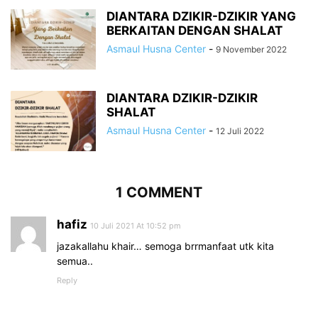
DIANTARA DZIKIR-DZIKIR YANG
BERKAITAN DENGAN SHALAT
Asmaul Husna Center
-
9 November 2022
DIANTARA DZIKIR-DZIKIR
SHALAT
Asmaul Husna Center
-
12 Juli 2022
1 COMMENT
hafiz
10 Juli 2021 At 10:52 pm
jazakallahu khair… semoga brrmanfaat utk kita
semua..
Reply