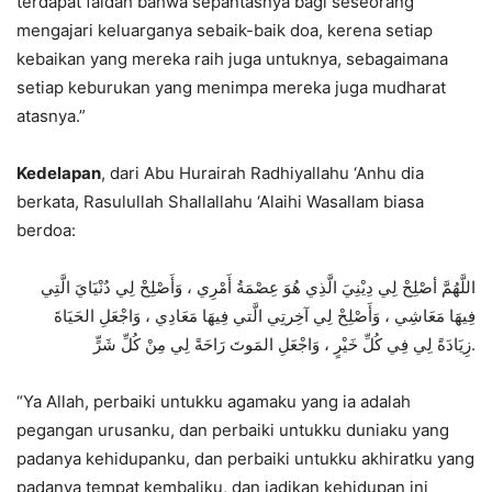
terdapat faidah bahwa sepantasnya bagi seseorang
mengajari keluarganya sebaik-baik doa, kerena setiap
kebaikan yang mereka raih juga untuknya, sebagaimana
setiap keburukan yang menimpa mereka juga mudharat
atasnya.”
Kedelapan
, dari Abu Hurairah Radhiyallahu ‘Anhu dia
berkata, Rasulullah Shallallahu ‘Alaihi Wasallam biasa
berdoa:
اللَّهُمَّ أصْلِحْ لِي دِيْنِيَ الَّذِي هُوَ عِصْمَةُ أَمْرِي ، وَأَصْلِحْ لِي دُنْيَايَ الَّتِي
فِيهَا مَعَاشِي ، وَأَصْلِحْ لِي آخِرتِي الَّتي فِيهَا مَعَادِي ، وَاجْعَلِ الحَيَاةَ
زِيَادَةً لِي فِي كُلِّ خَيْرٍ ، وَاجْعَلِ المَوتَ رَاحَةً لِي مِنْ كُلِّ شَرٍّ.
“Ya Allah, perbaiki untukku agamaku yang ia adalah
pegangan urusanku, dan perbaiki untukku duniaku yang
padanya kehidupanku, dan perbaiki untukku akhiratku yang
padanya tempat kembaliku, dan jadikan kehidupan ini