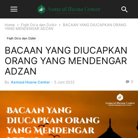
Home
Fiqih Do'a dan Dzikir
BACAAN YANG DIUCAPKAN ORANG
YANG MENDENGAR ADZAN
Fiqih Do'a dan Dzikir
BACAAN YANG DIUCAPKAN
ORANG YANG MENDENGAR
ADZAN
0
By
Asmaul Husna Center
-
5 Juni 2022