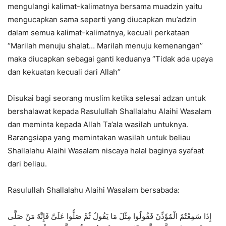
mengulangi kalimat-kalimatnya bersama muadzin yaitu
mengucapkan sama seperti yang diucapkan mu’adzin
dalam semua kalimat-kalimatnya, kecuali perkataan
‘’Marilah menuju shalat… Marilah menuju kemenangan’’
maka diucapkan sebagai ganti keduanya ‘’Tidak ada upaya
dan kekuatan kecuali dari Allah’’
Disukai bagi seorang muslim ketika selesai adzan untuk
bershalawat kepada Rasulullah Shallalahu Alaihi Wasalam
dan meminta kepada Allah Ta’ala wasilah untuknya.
Barangsiapa yang memintakan wasilah untuk beliau
Shallalahu Alaihi Wasalam niscaya halal baginya syafaat
dari beliau.
Rasulullah Shallalahu Alaihi Wasalam bersabada:
إِذَا سَمِعْتُمُ الْمُؤَذِّنَ فَقُولُوا مِثْلَ مَا يَقُولُ ثُمَّ صَلُّوا عَلَىَّ فَإِنَّهُ مَنْ صَلَّى