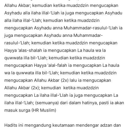
Allahu Akbar; kemudian ketika muadzdzin mengucapkan
Asyhadu alla ilaha illal-‘Llah ia juga mengucapkan Asyhadu
alla ilaha illal-‘Llah; kemudian ketika muadzdzin
mengucapkan Asyhadu anna Muhammadar-rasulul-‘Llah ia
juga mengucapkan Asyhadu anna Muhammadar-
rasulul-‘Llah; kemudian ketika muadzdzin mengucapkan
Hayya ‘alas-shalah ia mengucapkan La haula wa la
quwwata illa bil-‘Llah; kemudian ketika muadzdzin
mengucapkan Hayya ‘alal-falah ia mengucapkan La haula
wa la quwwata illa bil-‘Llah; kemudian ketika muadzdzin
mengucapkan Allahu Akbar (2x) lalu ia mengucapkan
Allahu Akbar (2x); kemudian ketika muadzdzin
mengucapkan La ilaha illal-‘Llah ia juga mengucapkan La
ilaha illal-‘Llah; (semuanya) dari dalam hatinya, pasti ia akan
masuk surga (HR Muslim)
Hadits ini mengandung keutamaan mendengar adzan dan