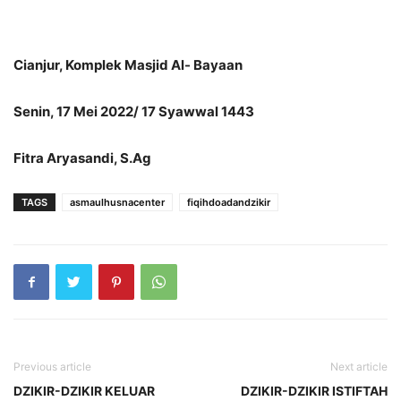
Cianjur, Komplek Masjid Al- Bayaan
Senin, 17 Mei 2022/ 17 Syawwal 1443
Fitra Aryasandi, S.Ag
TAGS
asmaulhusnacenter
fiqihdoadandzikir
Previous article
Next article
DZIKIR-DZIKIR KELUAR
DZIKIR-DZIKIR ISTIFTAH