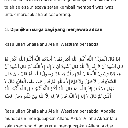
telah selesai,niscaya setan kembali memberi was-was
untuk merusak shalat seseorang.
Dijanjikan surga bagi yang menjawab adzan.
Rasulullah Shallalahu Alaihi Wasalam bersabda:
إِذَا قَالَ الْمُؤَذِّنُ اللَّهُ أَكْبَرُ اللَّهُ أَكْبَرُ فَقَالَ أَحَدُكُمُ اللَّهُ أَكْبَرُ اللَّهُ أَكْبَرُ. ثُمَّ
قَالَ أَشْهَدُ أَنْ لاَ إِلَهَ إِلاَّ اللَّهُ قَالَ أَشْهَدُ أَنْ لاَ إِلَهَ إِلاَّ اللَّهُ. ثُمَّ قَالَ أَشْهَدُ أَنَّ
مُحَمَّدًا رَسُولُ اللَّهِ قَالَ أَشْهَدُ أَنَّ مُحَمَّدًا رَسُولُ اللَّهِ. ثُمَّ قَالَ حَىَّ عَلَى
الصَّلاَةِ قَالَ لاَ حَوْلَ وَلاَ قُوَّةَ إِلاَّ بِاللَّهِ. ثُمَّ قَالَ حَىَّ عَلَى الْفَلاَحِ قَالَ لاَ
حَوْلَ وَلاَ قُوَّةَ إِلاَّ بِاللَّهِ. ثُمَّ قَالَ اللَّهُ أَكْبَرُ اللَّهُ أَكْبَرُ قَالَ اللَّهُ أَكْبَرُ اللَّهُ
أَكْبَرُ. ثُمَّ قَالَ لاَ إِلَهَ إِلاَّ اللَّهُ قَالَ لاَ إِلَهَ إِلاَّ اللَّهُ مِنْ قَلْبِهِ دَخَلَ الْجَنَّةَ
Rasulullah Shallalahu Alaihi Wasalam bersabda: Apabila
muadzdzin mengucapkan Allahu Akbar Allahu Akbar lalu
salah seorang di antaramu mengucapkan Allahu Akbar