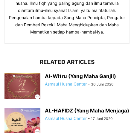
husna. Ilmu fiqh yang paling agung dan ilmu termulia
diantara ilmu-ilmu syariat Islam, yaitu ma'rifatullah.
Pengenalan hamba kepada Sang Maha Pencipta, Pengatur
dan Pemberi Rezeki, Maha Menghidupkan dan Maha
Mematikan setiap hamba-hambaNya.
RELATED ARTICLES
Al-Witru (Yang Maha Ganjil)
Asmaul Husna Center
-
30 Juni 2020
AL-HAFIDZ (Yang Maha Menjaga)
Asmaul Husna Center
-
17 Juni 2020