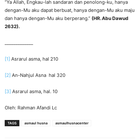
“Ya Allah, Engkau-lah sandaran dan penolong-ku, hanya
dengan-Mu aku dapat berbuat, hanya dengan-Mu aku maju
dan hanya dengan-Mu aku berperang.”
(HR. Abu Dawud
2632).
_____________
[1]
Asrarul asma, hal 210
[2]
An-Nahjul Asna hal 320
[3]
Asrarul asma, hal. 10
Oleh: Rahman Afandi Lc
TAGS
asmaul husna
asmaulhusnacenter