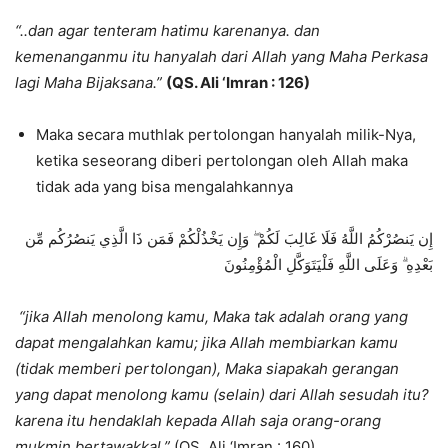
“..dan agar tenteram hatimu karenanya. dan
kemenanganmu itu hanyalah dari Allah yang Maha Perkasa
lagi Maha Bijaksana.”
(QS. Ali ‘Imran : 126)
Maka secara muthlak pertolongan hanyalah milik-Nya,
ketika seseorang diberi pertolongan oleh Allah maka
tidak ada yang bisa mengalahkannya
إِن يَنصُرْكُمُ اللَّهُ فَلَا غَالِبَ لَكُمْ ۖ وَإِن يَخْذُلْكُمْ فَمَن ذَا الَّذِي يَنصُرُكُم مِّن
بَعْدِهِ ۗ وَعَلَى اللَّهِ فَلْيَتَوَكَّلِ الْمُؤْمِنُونَ
“jika Allah menolong kamu, Maka tak adalah orang yang
dapat mengalahkan kamu; jika Allah membiarkan kamu
(tidak memberi pertolongan), Maka siapakah gerangan
yang dapat menolong kamu (selain) dari Allah sesudah itu?
karena itu hendaklah kepada Allah saja orang-orang
mukmin bertawakkal.”
(QS. Ali ‘Imran : 160)