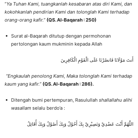
“
Ya Tuhan Kami, tuangkanlah kesabaran atas diri Kami, dan
kokohkanlah pendirian Kami dan tolonglah Kami terhadap
orang-orang kafir.”
(QS. Al-Baqarah : 250)
Surat al-Baqarah ditutup dengan permohonan
pertolongan kaum mukminin kepada Allah
أَنتَ مَوْلَانَا فَانصُرْنَا عَلَى الْقَوْمِ الْكَافِرِينَ
“Engkaulah penolong Kami, Maka tolonglah Kami terhadap
kaum yang kafir.”
(QS. Al-Baqarah : 286).
Ditengah bumi pertempuran, Rasulullah
shallallahu alihi
wasallam
selalu berdo’a :
اللَّهُمَّ أَنْتَ عَضُدِيْ وَنَصِيْرِيْ بِكَ أَحُوْلُ وَبِكَ أَصُوْلُ وَبِكَ أُقَاتِلُ