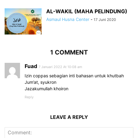
AL-WAKIL (MAHA PELINDUNG)
Asmaul Husna Center
-
17 Juni 2020
1 COMMENT
Fuad
7 Januari 2022 At 10:08 am
Izin coppas sebagian inti bahasan untuk khutbah
Jum’at, syukron
Jazakumullah khoiron
Reply
LEAVE A REPLY