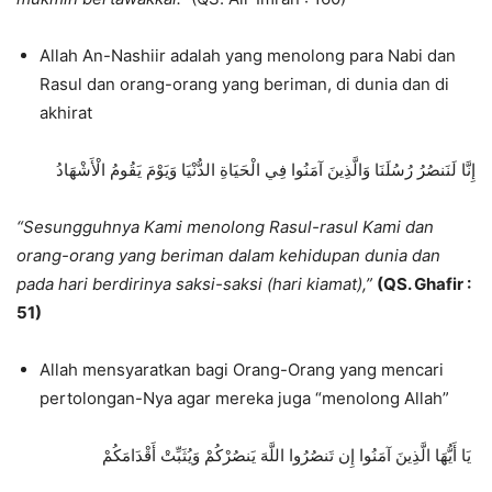
Allah An-Nashiir adalah yang menolong para Nabi dan
Rasul dan orang-orang yang beriman, di dunia dan di
akhirat
إِنَّا لَنَنصُرُ رُسُلَنَا وَالَّذِينَ آمَنُوا فِي الْحَيَاةِ الدُّنْيَا وَيَوْمَ يَقُومُ الْأَشْهَادُ
“Sesungguhnya Kami menolong Rasul-rasul Kami dan
orang-orang yang beriman dalam kehidupan dunia dan
pada hari berdirinya saksi-saksi (hari kiamat),”
(QS. Ghafir :
51)
Allah mensyaratkan bagi Orang-Orang yang mencari
pertolongan-Nya agar mereka juga “menolong Allah”
يَا أَيُّهَا الَّذِينَ آمَنُوا إِن تَنصُرُوا اللَّهَ يَنصُرْكُمْ وَيُثَبِّتْ أَقْدَامَكُمْ