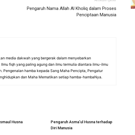
Pengaruh Nama Allah Al Kholiq dalam Proses
Penciptaan Manusia
kan media dakwah yang bergerak dalam menyebarkan
lmu fiqh yang paling agung dan ilmu termulia diantara ilmu-ilmu
ullah. Pengenalan hamba kepada Sang Maha Pencipta, Pengatur
enghidupkan dan Maha Mematikan setiap hamba-hambaNya.
smaul Husna
Pengaruh Asma’ul Husna terhadap
Diri Manusia