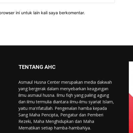
rowser ini untuk lain kali saya berkomentar.
TENTANG AHC
Asmaul Husna Center merupakan media dakwah
yang bergerak dalam menyebarkan keagungan
ilmu asmaul husna. Ilmu fiqh yang paling agung
dan ilmu termulia diantara ilmu-ilmu syariat Islam,
yaitu ma'rifatullah. Pengenalan hamba kepada
Sang Maha Pencipta, Pengatur dan Pemberi
Rezeki, Maha Menghidupkan dan Maha
Mematikan setiap hamba-hambaNya.