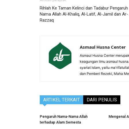
Rihlah Ke Taman Kelinci dan Tadabur Pengaruh
Nama Allah Al-Khaliq, Al-Latif, Al-Jamil dan Ar-
Razzaq
Asmaul Husna Center
Asmaul Husna Center merupa
keagungan ilmu asmaul husna. I
syariat Islam, yaitu ma'rifat
dan Pemberi Rezeki, Maha M
ARTIKEL TERKAIT
DARI PENULIS
Pengaruh Nama-Nama Allah
Mengenal A
terhadap Alam Semesta