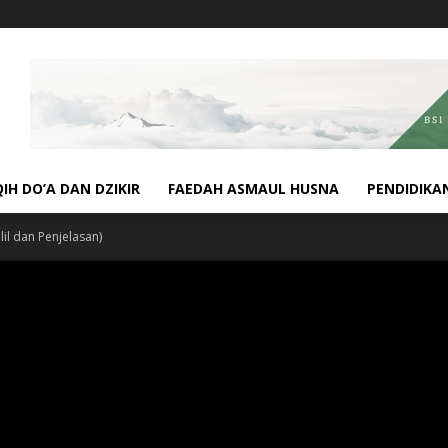
QIH DO’A DAN DZIKIR
FAEDAH ASMAUL HUSNA
PENDIDIKA
lil dan Penjelasan)