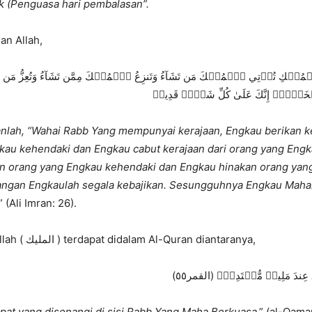
k (Penguasa hari pembalasan”.
an Allah,
ٱلۡمُلۡكِ تُؤۡتِي ٱلۡمُلۡكَ مَن تَشَآءُ وَتَنزِعُ ٱلۡمُلۡكَ مِمَّن تَشَآءُ وَتُعِزُّ مَن تَشَ
خَيۡرُۖ إِنَّكَ عَلَىٰ كُلِّ شَيۡءٖ قَدِيرٞ
nlah, “Wahai Rabb Yang mempunyai kerajaan, Engkau berikan k
kau kehendaki dan Engkau cabut kerajaan dari orang yang Engk
n orang yang Engkau kehendaki dan Engkau hinakan orang yan
tangan Engkaulah segala kebajikan. Sesungguhnya Engkau Maha
.” (Ali Imran: 26).
Adapun nama Allah ( المليك ) terdapat didalam Al-Quran diantaranya,
ِندَ مَلِيكٖ مُّقۡتَدِرِۢ (القمر٥٥
pat yang disenangi di sisi Rabb Yang Maha Berkuasa
.” (al-Qama