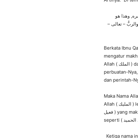
مره, وهذا هو
 والربُّ – تعالى
Berkata Ibnu Qayyim: “ Allah (المَلِك الحقُّ ) Dia
mengatur makhl
Allah ( الملك ) dan ( المالك ). Dimana nama Allah ( المالك ) adalah Dia mengatur dengan
perbuatan-Nya, sedangkan nama Alla
dan perintah-Ny
Maka Nama Allah ( الملك ) lebih dalam dan luas maknanya dari nama Allah ( لك
Allah ( المليك ) lebih dalam dan luas maknanya dari nama ( الملك ), karena ( المليك ) berwazan (
فعيل ) yang maknanya lebih dalam dan luas, yang kebanyakan nama Allah dalam wazan ini
Ketiga nama in