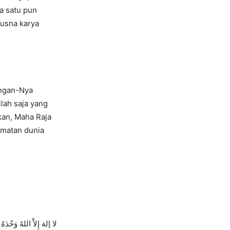
a satu pun
husna karya
angan-Nya
lah saja yang
an, Maha Raja
amatan dunia
لا إلهَ إِلاَّ اللهُ وَحْدَ