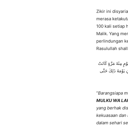
Zikir ini disyar
merasa ketakuta
100 kali setiap 
Malik. Yang me
perlindungan k
Rasulullah shall
مٍ مِئَةَ مَرَّةٍ كَانَتْ
ِ يَوْمَهُ ذَلِكَ حَتَّى
“
Barangsiapa 
MULKU WA LAH
yang berhak dis
kekuasaan dan 
dalam sehari s