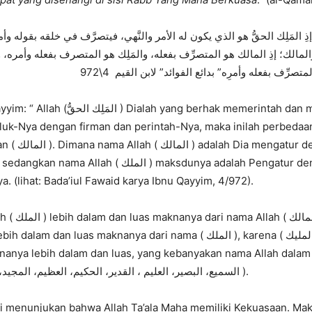
 إذِ المَلِك الحقُّ هو الذي يكون له الأمر والنَّهي، فيتصرَّف في خلقه بقوله وأ
 والمالك؛ إذِ المالك هو المتصرِّف بفعله، والمَلِك هو المتصرف بفعله وأمره،
تصرِّف بفعله وأمرِه” بدائع الفوائد” لابن القيم 4\972
lah yang berhak memerintah dan melarang, Dia
uk-Nya dengan firman dan perintah-Nya, maka inilah perbedaa
h ( الملك ) maksdunya adalah Pengatur dengan perbuatan
a. (lihat: Bada’iul Fawaid karya Ibnu Qayyim, 4/972).
الما ). Dan nama
seperti ( السميع، البصير، العليم ، القدير، الحكيم، العظيم، المجيد، الحميد ).
i menunjukan bahwa Allah Ta’ala Maha memiliki Kekuasaan. Mak