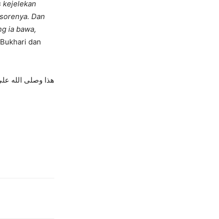
s kejelekan
i sorenya. Dan
g ia bawa,
 Bukhari dan
هذا وصلى الله على