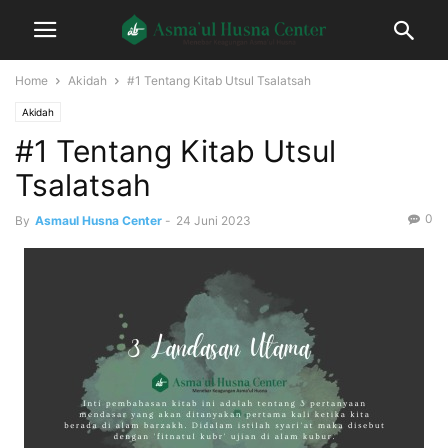
Home
Akidah
#1 Tentang Kitab Utsul Tsalatsah
Akidah
#1 Tentang Kitab Utsul
Tsalatsah
0
By
Asmaul Husna Center
-
24 Juni 2023