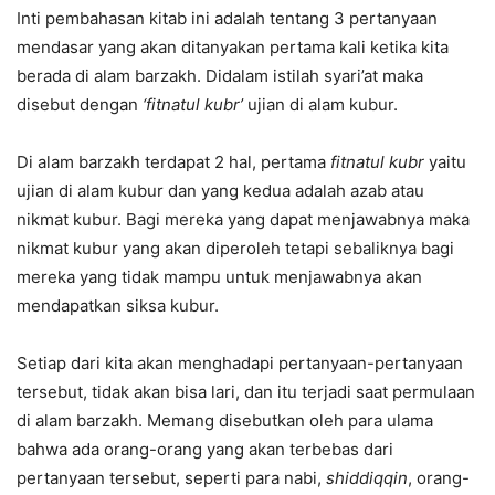
Inti pembahasan kitab ini adalah tentang 3 pertanyaan
mendasar yang akan ditanyakan pertama kali ketika kita
berada di alam barzakh. Didalam istilah syari’at maka
disebut dengan
‘fitnatul kubr’
ujian di alam kubur.
Di alam barzakh terdapat 2 hal, pertama
fitnatul kubr
yaitu
ujian di alam kubur dan yang kedua adalah azab atau
nikmat kubur. Bagi mereka yang dapat menjawabnya maka
nikmat kubur yang akan diperoleh tetapi sebaliknya bagi
mereka yang tidak mampu untuk menjawabnya akan
mendapatkan siksa kubur.
Setiap dari kita akan menghadapi pertanyaan-pertanyaan
tersebut, tidak akan bisa lari, dan itu terjadi saat permulaan
di alam barzakh. Memang disebutkan oleh para ulama
bahwa ada orang-orang yang akan terbebas dari
pertanyaan tersebut, seperti para nabi,
shiddiqqin
, orang-