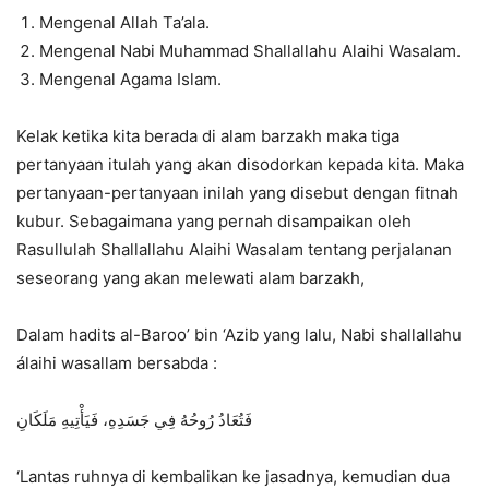
Mengenal Allah Ta’ala.
Mengenal Nabi Muhammad Shallallahu Alaihi Wasalam.
Mengenal Agama Islam.
Kelak ketika kita berada di alam barzakh maka tiga
pertanyaan itulah yang akan disodorkan kepada kita. Maka
pertanyaan-pertanyaan inilah yang disebut dengan fitnah
kubur. Sebagaimana yang pernah disampaikan oleh
Rasullulah Shallallahu Alaihi Wasalam tentang perjalanan
seseorang yang akan melewati alam barzakh,
Dalam hadits al-Baroo’ bin ‘Azib yang lalu, Nabi shallallahu
álaihi wasallam bersabda :
فَتُعَادُ رُوحُهُ فِي جَسَدِهِ، فَيَأْتِيهِ مَلَكَانِ
‘Lantas ruhnya di kembalikan ke jasadnya, kemudian dua