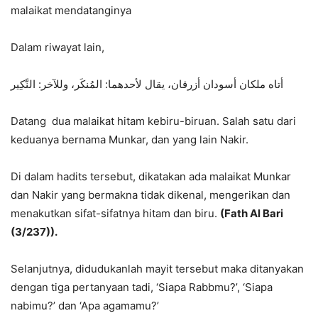
malaikat mendatanginya
Dalam riwayat lain,
أتاه ملكان أسودان أزرقان، يقال لأحدهما: المُنكَر، وللآخر: النَّكِير
Datang dua malaikat hitam kebiru-biruan. Salah satu dari
keduanya bernama Munkar, dan yang lain Nakir.
Di dalam hadits tersebut, dikatakan ada malaikat Munkar
dan Nakir yang bermakna tidak dikenal, mengerikan dan
menakutkan sifat-sifatnya hitam dan biru.
(Fath Al Bari
(3/237)).
Selanjutnya, didudukanlah mayit tersebut maka ditanyakan
dengan tiga pertanyaan tadi, ‘Siapa Rabbmu?’, ‘Siapa
nabimu?’ dan ‘Apa agamamu?’