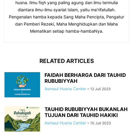
husna. Ilmu fiqh yang paling agung dan ilmu termulia
diantara ilmu-ilmu syariat Islam, yaitu ma'rifatullah.
Pengenalan hamba kepada Sang Maha Pencipta, Pengatur
dan Pemberi Rezeki, Maha Menghidupkan dan Maha
Mematikan setiap hamba-hambaNya.
RELATED ARTICLES
FAIDAH BERHARGA DARI TAUHID
RUBUBIYYAH
Asmaul Husna Center
-
12 Juli 2023
TAUHID RUBUBIYYAH BUKANLAH
TUJUAN DARI TAUHID HAKIKI
Asmaul Husna Center
-
10 Juli 2023