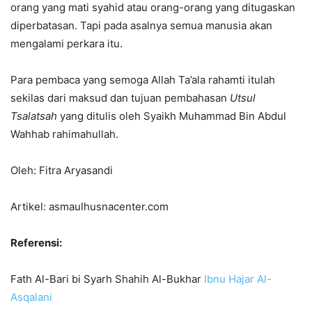
orang yang mati syahid atau orang-orang yang ditugaskan
diperbatasan. Tapi pada asalnya semua manusia akan
mengalami perkara itu.
Para pembaca yang semoga Allah Ta’ala rahamti itulah
sekilas dari maksud dan tujuan pembahasan
Utsul
Tsalatsah
yang ditulis oleh Syaikh Muhammad Bin Abdul
Wahhab rahimahullah.
Oleh: Fitra Aryasandi
Artikel: asmaulhusnacenter.com
Referensi:
Fath Al-Bari bi Syarh Shahih Al-Bukhar
Ibnu Hajar Al-
Asqalani