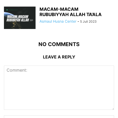
MACAM-MACAM
RUBUBIYYAH ALLAH TA’ALA
Asmaul Husna Center
-
5 Juli 2023
NO COMMENTS
LEAVE A REPLY